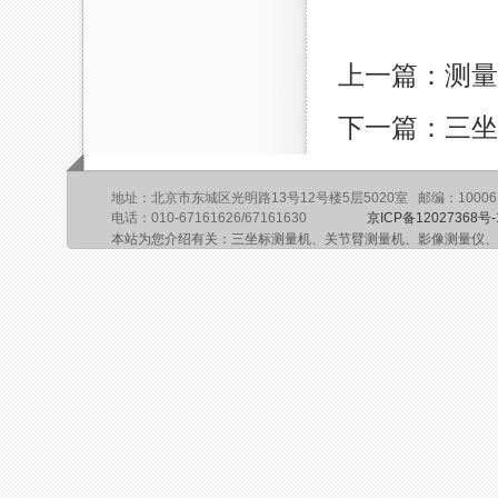
上一篇：测量
下一篇：三坐
地址：北京市东城区光明路13号12号楼5层5020室 邮编：10006
电话：010-67161626/67161630
京ICP备12027368号-
本站为您介绍有关：三坐标测量机、关节臂测量机、影像测量仪、