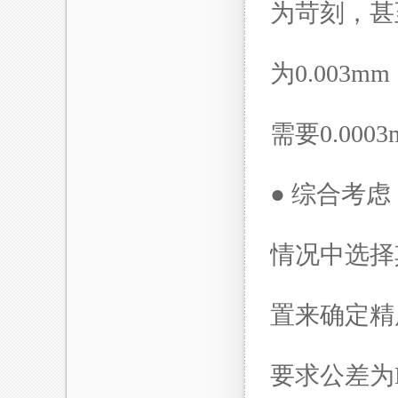
为苛刻，甚
为
0.003mm
需要
0.000
● 综合考
情况中选择
置来确定精
要求公差为