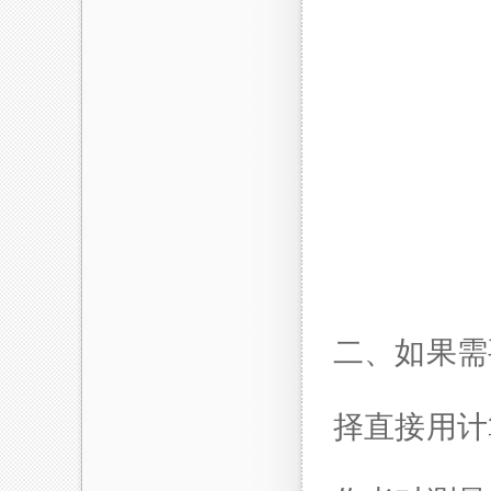
二、如果需
择直接用计