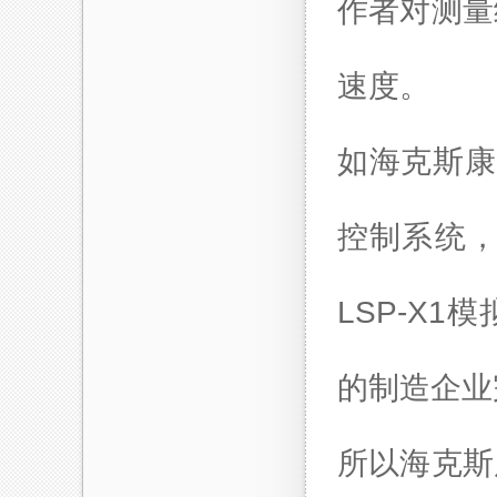
作者对测量
速度。
如海克斯康
控制系统
LSP-X1模
的制造企业
所以
海克斯