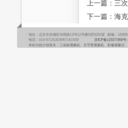
上一篇：三次
下一篇：海克
地址：北京市东城区光明路13号12号楼5层5020室 邮编：10006
电话：010-67161626/67161630
京ICP备12027368号-
本站为您介绍有关：三坐标测量机、关节臂测量机、影像测量仪、