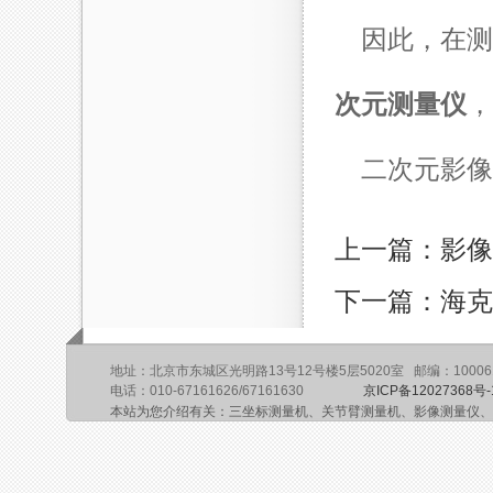
因此，在测
次元测量仪
，
二次元影像
上一篇：影像
下一篇：海克
地址：北京市东城区光明路13号12号楼5层5020室 邮编：10006
电话：010-67161626/67161630
京ICP备12027368号-
本站为您介绍有关：三坐标测量机、关节臂测量机、影像测量仪、