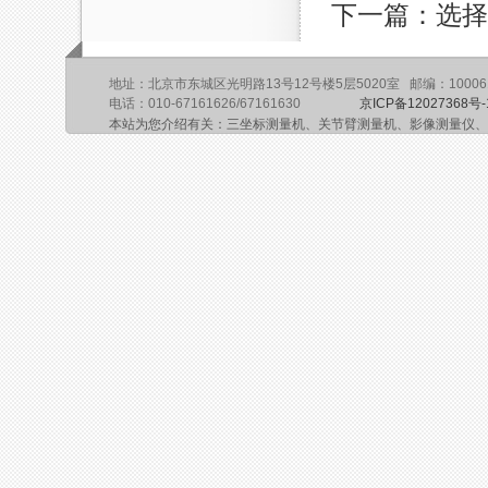
下一篇：选择
地址：北京市东城区光明路13号12号楼5层5020室 邮编：10006
电话：010-67161626/67161630
京ICP备12027368号-
本站为您介绍有关：三坐标测量机、关节臂测量机、影像测量仪、