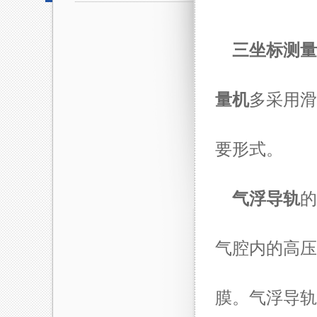
三坐标测量
量机
多采用滑
要形式。
气浮导轨
的
气腔内的高压
膜。气浮导轨