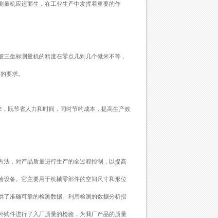
测量机应运而生，在工业生产中发挥着重要的作
般三坐标测量机的精度在零点几到几个微米不等，
度的要求。
来，既节省人力和时间，同时节约成本，提高生产效
方法，对产品质量进行生产的全过程控制，以提高
验设备。它主要用于机械零部件的空间尺寸和形位
供了准确可靠的检测数据。利用检测的数据分析指
外购件进行了入厂质量的检验，为我厂产品的质量