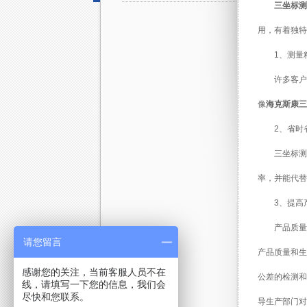
三坐标测
用，有着独特
1、测量
许多客户
像
海克斯康三
2、省时
三坐标测
率，并能代替
3、提高
产品质量
请您留言
产品质量和生
感谢您的关注，当前客服人员不在
公差的检测和
线，请填写一下您的信息，我们会
尽快和您联系。
导生产部门对