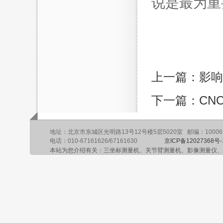
说是最为重
上一篇：影响
下一篇：CN
地址：北京市东城区光明路13号12号楼5层5020室 邮编：10006
电话：010-67161626/67161630
京ICP备12027368号-
本站为您介绍有关：三坐标测量机、关节臂测量机、影像测量仪、