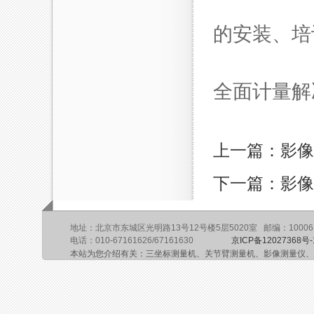
的安装、培
全面计量解
上一篇：影像
下一篇：影像
地址：北京市东城区光明路13号12号楼5层5020室 邮编：10006
电话：010-67161626/67161630
京ICP备12027368号-
本站为您介绍有关：三坐标测量机、关节臂测量机、影像测量仪、