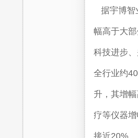
据宇博智
幅高于大部
科技进步、
全行业约4
升，其增幅
疗等仪器增
接近20%。