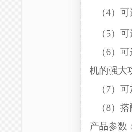
（4）可
（5）可
（6）可
机的强大
（7）可
（8）搭
产品参数