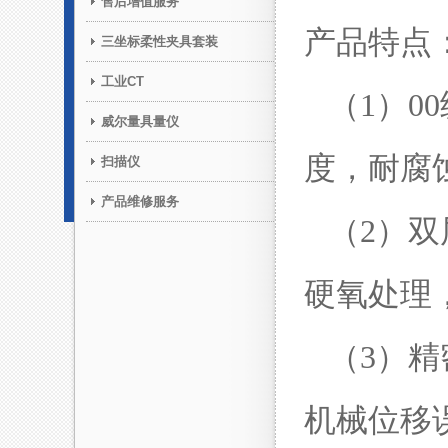
售后增值服务
产品特点
三坐标柔性夹具套装
工业CT
（1）0
威尔量具量仪
度，耐腐
扫描仪
产品维修服务
（2）双
硬氧处理
（3）精
机械位移