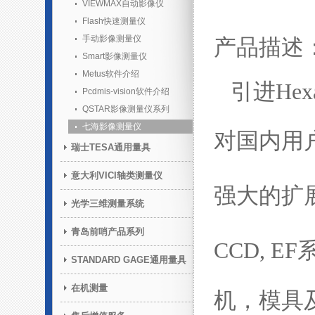
VIEWMAX自动影像仪
Flash快速测量仪
手动影像测量仪
产品描
Smart影像测量仪
Metus软件介绍
引进
He
Pcdmis-vision软件介绍
QSTAR影像测量仪系列
七海影像测量仪
对国内用
瑞士TESA通用量具
意大利VICI轴类测量仪
强大的扩
光学三维测量系统
青岛前哨产品系列
CCD,
EF
STANDARD GAGE通用量具
在机测量
机，模具