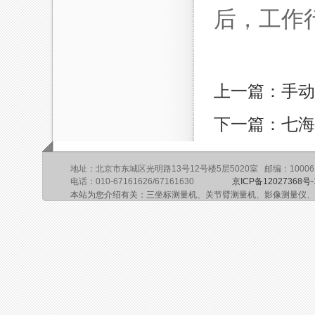
后，工作行
上一篇：手动系
下一篇：七海
地址：北京市东城区光明路13号12号楼5层5020室 邮编：10006
电话：010-67161626/67161630
京ICP备12027368号-
本站为您介绍有关：三坐标测量机、关节臂测量机、影像测量仪、