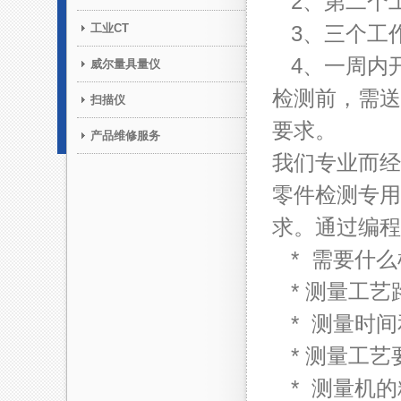
2、第二个
工业CT
3、三个工
4、一周内
威尔量具量仪
检测前，需送
扫描仪
要求。
产品维修服务
我们专业而经
零件检测专用
求。通过编程
* 需要什么
* 测量工艺
* 测量时间
* 测量工艺
* 测量机的