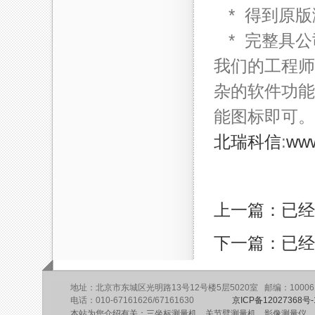
* 得到原版
* 完整具公
我们的工程师
杂的软件功能
能图标即可。
北瑞科信
:
www
上一篇：已经
下一篇：已经
地址：北京市东城区光明路13号12号楼5层5020室 邮编：10006
电话：010-67161626/67161630
京ICP备12027368号-
本站为您介绍有关：三坐标测量机、关节臂测量机、影像测量仪、