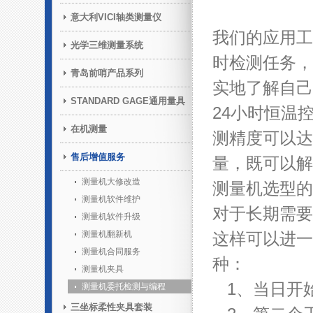
意大利VICI轴类测量仪
我们的应用工
光学三维测量系统
时检测任务，
青岛前哨产品系列
实地了解自己
STANDARD GAGE通用量具
24小时恒温
在机测量
测精度可以达
售后增值服务
量，既可以解
测量机大修改造
测量机选型的
测量机软件维护
对于长期需要
测量机软件升级
测量机翻新机
这样可以进一
测量机合同服务
种：
测量机夹具
1、当日开
测量机委托检测与编程
三坐标柔性夹具套装