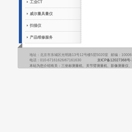
工业CT
威尔量具量仪
扫描仪
产品维修服务
地址：北京市东城区光明路13号12号楼5层5020室 邮编：10006
电话：010-67161626/67161630
京ICP备12027368号-
本站为您介绍有关：三坐标测量机、关节臂测量机、影像测量仪、