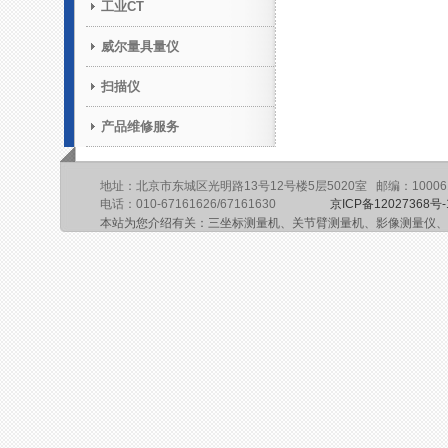
工业CT
威尔量具量仪
扫描仪
产品维修服务
地址：北京市东城区光明路13号12号楼5层5020室 邮编：10006
电话：010-67161626/67161630
京ICP备12027368号-
本站为您介绍有关：三坐标测量机、关节臂测量机、影像测量仪、