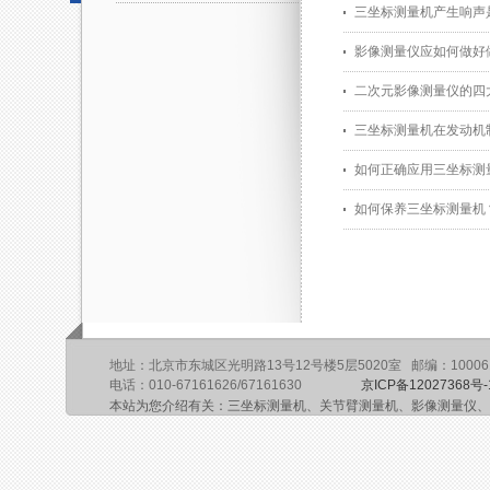
三坐标测量机产生响声
影像测量仪应如何做好
二次元影像测量仪的四
三坐标测量机在发动机
如何正确应用三坐标测
如何保养三坐标测量机
地址：北京市东城区光明路13号12号楼5层5020室 邮编：10006
电话：010-67161626/67161630
京ICP备12027368号-
本站为您介绍有关：三坐标测量机、关节臂测量机、影像测量仪、