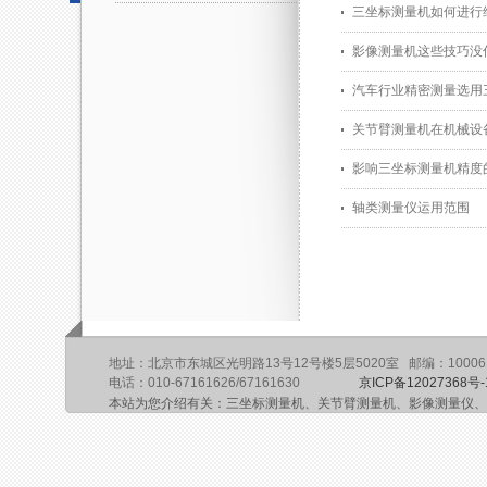
三坐标测量机如何进行
影像测量机这些技巧没
汽车行业精密测量选用
关节臂测量机在机械设
影响三坐标测量机精度
轴类测量仪运用范围
地址：北京市东城区光明路13号12号楼5层5020室 邮编：10006
电话：010-67161626/67161630
京ICP备12027368号-
本站为您介绍有关：三坐标测量机、关节臂测量机、影像测量仪、