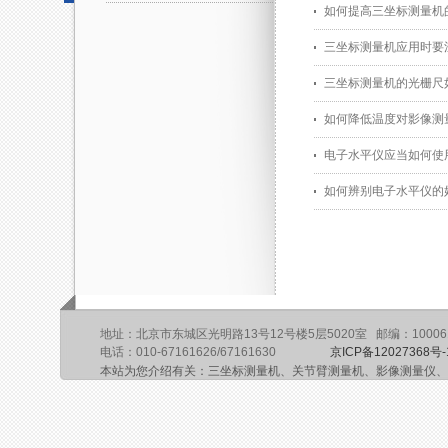
如何提高三坐标测量机
三坐标测量机应用时要
三坐标测量机的光栅尺
如何降低温度对影像测
电子水平仪应当如何使
如何辨别电子水平仪的
地址：北京市东城区光明路13号12号楼5层5020室 邮编：10006
电话：010-67161626/67161630
京ICP备12027368号-
本站为您介绍有关：三坐标测量机、关节臂测量机、影像测量仪、