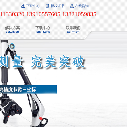
下载中心
授权证书
在线咨询
11330320 13910557605 13821059835
解决方案
下载中心
联系我们