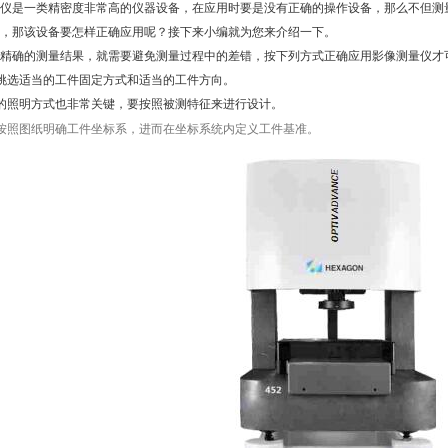
是一类精密度非常高的仪器设备，在应用时要是没有正确的操作设备，那么不但测量
，那该设备要怎样正确应用呢？接下来小编就为您来介绍一下。
确的测量结果，就需要避免测量过程中的差错，按下列方式正确应用影像测量仪才
选适当的工件固定方式和适当的工件方向。
照明方式也非常关键，要按照被测特征来进行设计。
照图纸明确工件坐标系，进而在坐标系统内定义工件基准。