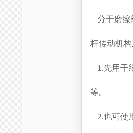
分干磨擦
杆传动机
1.先用
等。
2.也可