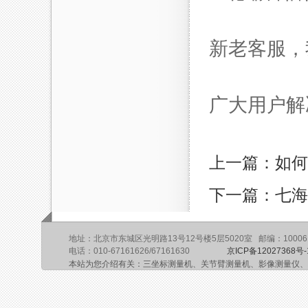
新老客服，
广大用户解
上一篇：如何
下一篇：七海最
地址：北京市东城区光明路13号12号楼5层5020室 邮编：10006
电话：010-67161626/67161630
京ICP备12027368号-
本站为您介绍有关：三坐标测量机、关节臂测量机、影像测量仪、