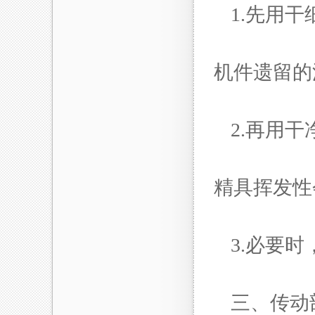
1.先用
机件遗留
2.再用
精具挥发
3.必要
三、传动