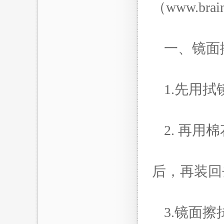
（
www.brai
一、镜
1.先用
2. 再
后，再装
3.镜面