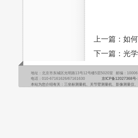
上一篇：如何
下一篇：光学
地址：北京市东城区光明路13号12号楼5层5020室 邮编：10006
电话：010-67161626/67161630
京ICP备12027368号-
本站为您介绍有关：三坐标测量机、关节臂测量机、影像测量仪、