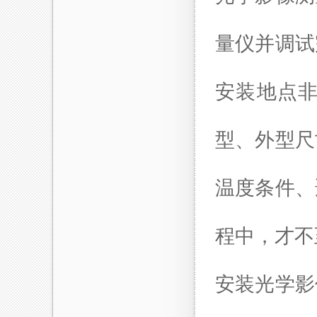
量仪
并调试
安装地点
型、外型尺
温度条件、
程中，才不
安装
光学影