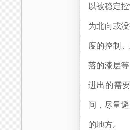
以被稳定控
为北向或没
度的控制。
落的漆层等
进出的需
间，尽量避
的地方。