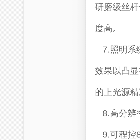
研磨级丝杆
度高。
7.
照明系
效果以凸显
的上光源精
8.
高分辨
9.
可程控