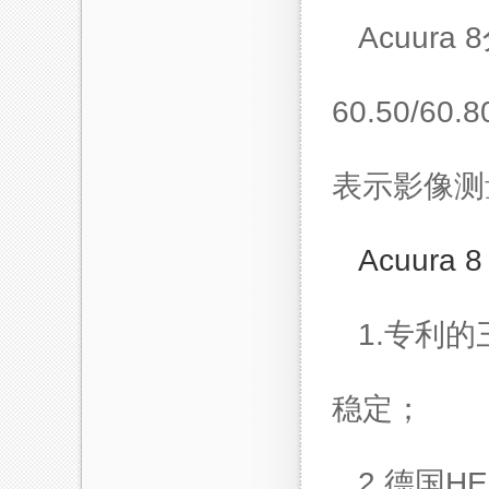
Acuur
60.50/60.
表示影像测
Acuur
1.
专利的
稳定；
2.
德国HE