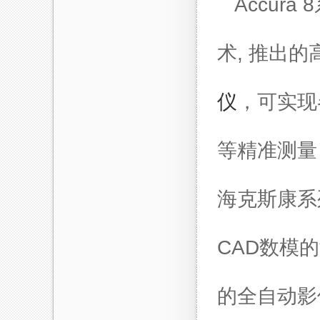
Accur
术, 推出
仪
，可实现
等精准测量
海克斯康系
CAD数模
的全自动影