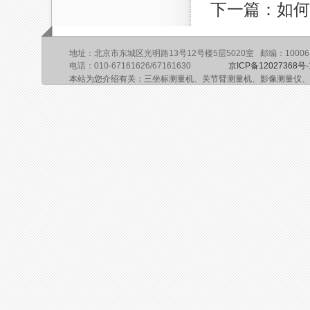
下一篇：如何
地址：北京市东城区光明路13号12号楼5层5020室 邮编：10006
电话：010-67161626/67161630
京ICP备12027368号-
本站为您介绍有关：三坐标测量机、关节臂测量机、影像测量仪、