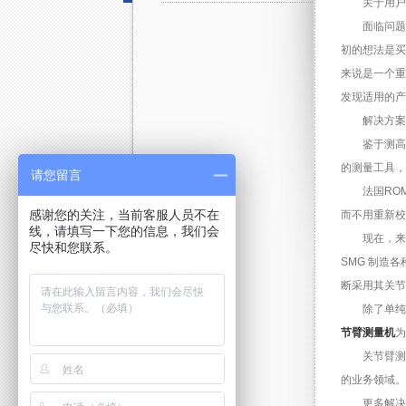
关于用户
面临问题
初的想法是买
来说是一个重
发现适用的产
解决方案
鉴于测高
的测量工具，
请您留言
法国RO
感谢您的关注，当前客服人员不在
而不用重新校
线，请填写一下您的信息，我们会
现在，来
尽快和您联系。
SMG 制造
断采用其关节
除了单纯
节臂测量机
为
关节臂测
的业务领域。
更多解决