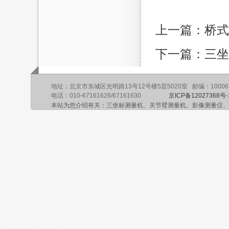
上一篇：桥式
下一篇：三坐
地址：北京市东城区光明路13号12号楼5层5020室 邮编：10006
电话：010-67161626/67161630
京ICP备12027368号-
本站为您介绍有关：三坐标测量机、关节臂测量机、影像测量仪、