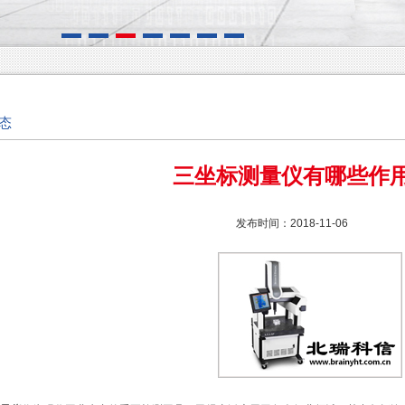
态
三坐标测量仪有哪些作
发布时间：2018-11-06