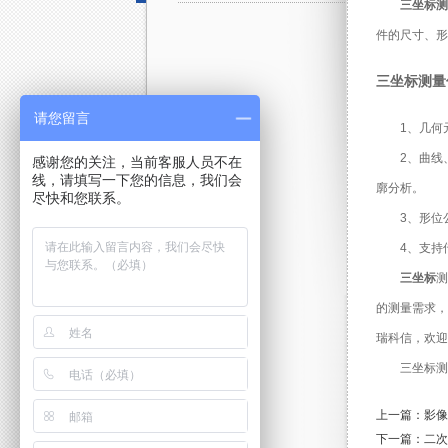
三坐标测
件的尺寸、形
三坐标测量
请您留言
1、几
2、曲线
感谢您的关注，当前客服人员不在
线，请填写一下您的信息，我们会
廓分析。
尽快和您联系。
3、形
4、支持
三坐标
的测量需求，
瑞科信，欢迎
三坐标测
上一篇：影像
下一篇：二次