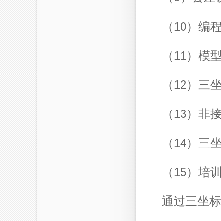
（10）编
（11）模
（12）
三
（13）非
（14）三
（15）培
通过
三坐标