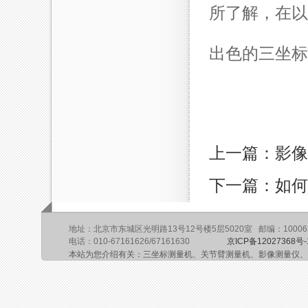
所了解，在以
出色的三坐标
上一篇：影像
下一篇：如何
地址：北京市东城区光明路13号12号楼5层5020室 邮编：10006
电话：010-67161626/67161630
京ICP备12027368号-
本站为您介绍有关：三坐标测量机、关节臂测量机、影像测量仪、