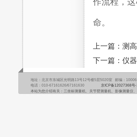
作流程，这
命。
上一篇：测高
下一篇：仪器
地址：北京市东城区光明路13号12号楼5层5020室 邮编：10006
电话：010-67161626/67161630
京ICP备12027368号-
本站为您介绍有关：三坐标测量机、关节臂测量机、影像测量仪、