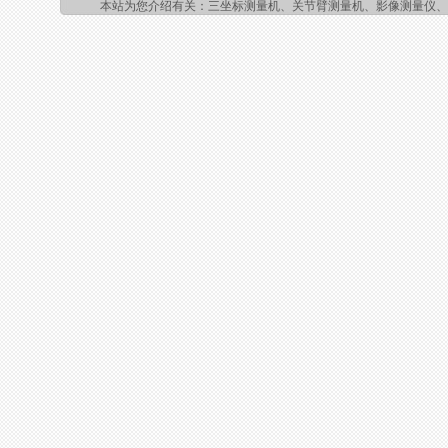
本站为您介绍有关：三坐标测量机、关节臂测量机、影像测量仪、