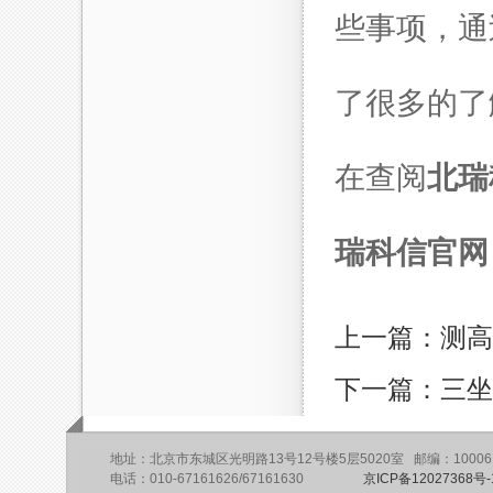
些事项，通
了很多的了
在查阅
北瑞
瑞科信官网
上一篇：测高
下一篇：三坐
地址：北京市东城区光明路13号12号楼5层5020室 邮编：10006
电话：010-67161626/67161630
京ICP备12027368号-