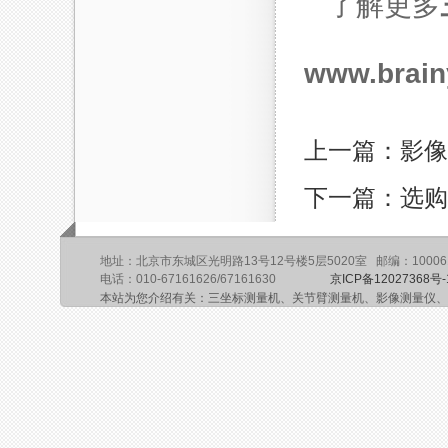
了解更多
www.brain
上一篇：影像
下一篇：选购
地址：北京市东城区光明路13号12号楼5层5020室 邮编：10006
电话：010-67161626/67161630
京ICP备12027368号-
本站为您介绍有关：三坐标测量机、关节臂测量机、影像测量仪、