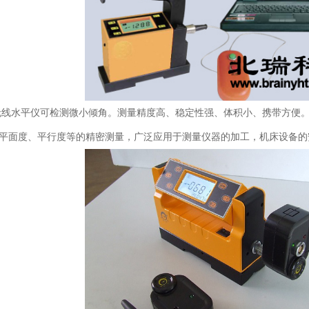
1无线水平仪可检测微小倾角。测量精度高、稳定性强、体积小、携带方便
平面度、平行度等的精密测量，广泛应用于测量仪器的加工，机床设备的