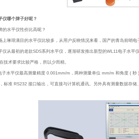
平仪哪个牌子好呢？
牌的水平仪性价比高呢？
场上琳琅满目的水平仪比较多，从用户反映情况来看，国产的青岛前哨电
平仪
从最初的老款SDS系列水平仪，逐渐研发推出新型的
WL11电子水平
在技术要求比较严格，所以少而精。
电子水平仪最高测量精度 0.001mm/m，两种测量单位 mm/m 和角度 (
，标准 RS232 接口输出，可直接与计算机通讯。另外具有测量数据存储、