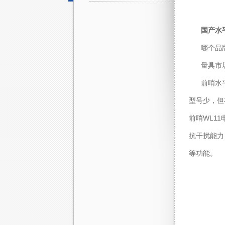
国产水
哪个品
量具市
前哨水
型号少，但
前哨WL11
抗干扰能力
等功能。