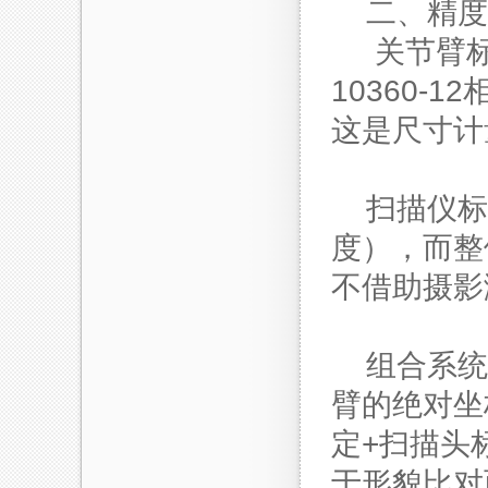
二、精度
关节臂标
10360
这是尺寸计
扫描仪标
度），而整
不借助摄影
组合系统（
臂的绝对坐
定+扫描头
于形貌比对