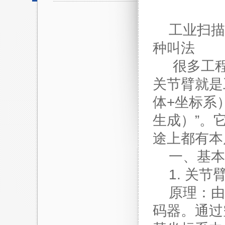
工业扫描
种叫法
很多工
关节臂就是
体+坐标系
生成）”。
途上都有本
一、基本
1. 关节臂
原理：由
码器。通过