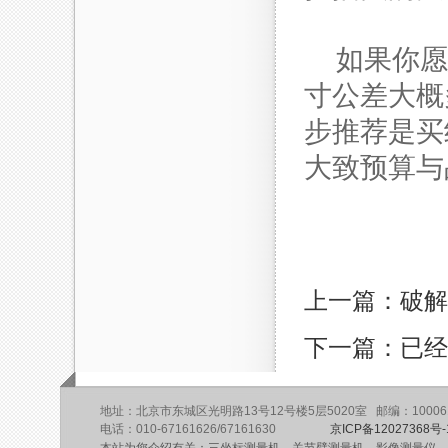
如果你愿
寸公差大概
步推荐是买
大致预算与
上一篇：破解
下一篇：已经
地址：北京市东城区光明路13号12号楼5层5020室 邮编：10006
电话：010-67161626/67161630
京ICP备12027368号-