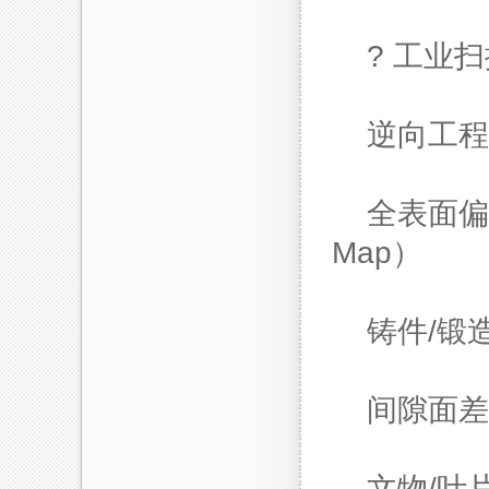
? 工业
逆向工程
全表面偏
Map）
铸件/锻
间隙面差
文物/叶