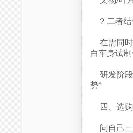
? 二者结合
在需同时
白车身试制
研发阶段
势”
四、选购
问自己三