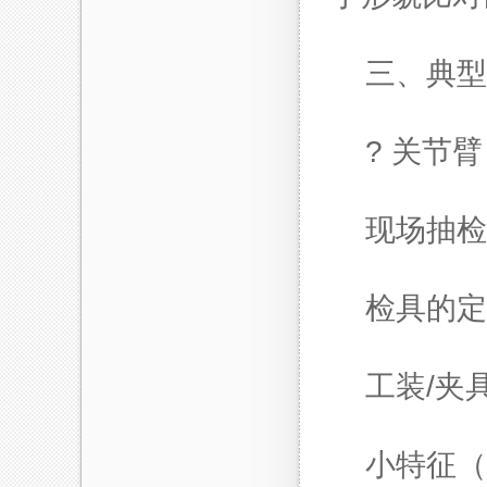
三、典型
? 关节
现场抽检
检具的定
工装/夹
小特征（