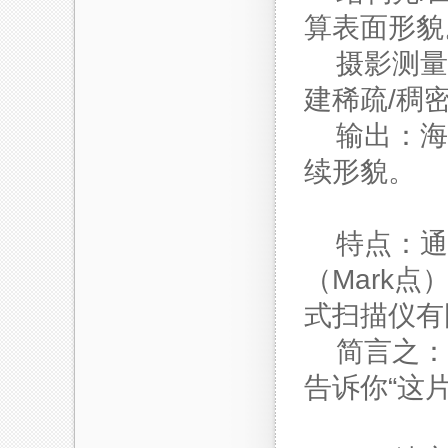
算表面形貌
摄影测量
建稀疏/稠
输出：海
续形貌。
特点：通
（Mark
式扫描仪有
简言之：
告诉你“这