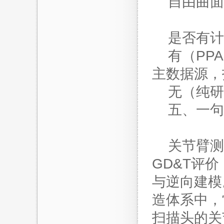
自由曲面
是否有计
有（PPA
主数据源，
无（纯研
五、一句
关节臂测
GD&T评
与逆向建模
造体系中，
扫描头的关