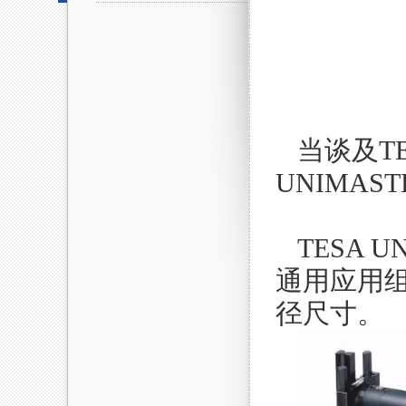
当谈及T
UNIMA
TESA
通用应用
径尺寸。