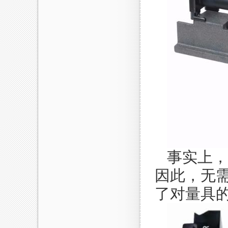
事实上，
因此，无
了对量具