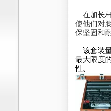
在加长
使他们对
保坚固和
该套装
最大限度
性。