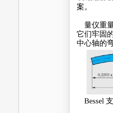
案。
量仪重
它们牢固的
中心轴的
Besse