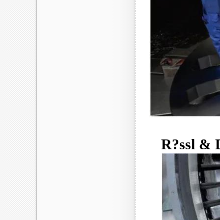
R?ssl & 