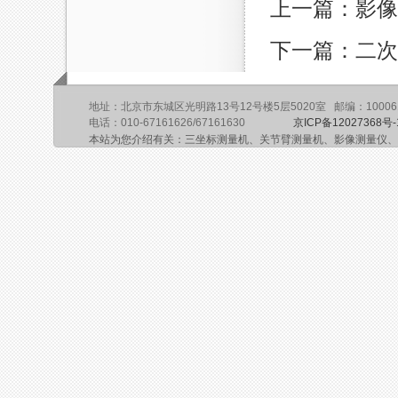
上一篇：影像
下一篇：二次
地址：北京市东城区光明路13号12号楼5层5020室 邮编：10006
电话：010-67161626/67161630
京ICP备12027368号-
本站为您介绍有关：三坐标测量机、关节臂测量机、影像测量仪、