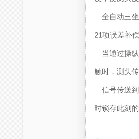
全自动三坐
21项误差补
当通过操纵
触时，测头传
信号传送到
时锁存此刻的