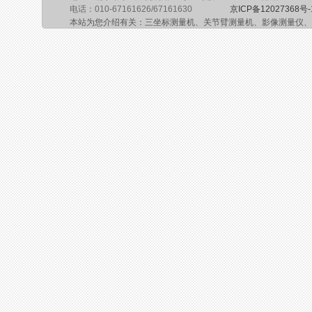
电话：010-67161626/67161630
京ICP备12027368号-
本站为您介绍有关：三坐标测量机、关节臂测量机、影像测量仪、