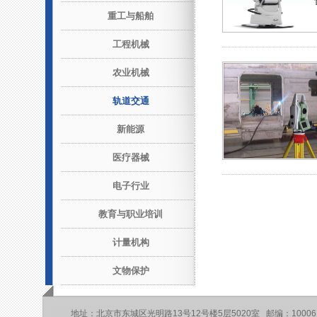
重工与船舶
工程机械
农业机械
轨道交通
新能源
医疗器械
电子行业
教育与职业培训
计量机构
文物保护
地址：北京市东城区光明路13号12号楼5层5020室 邮编：10006