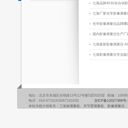
七海品牌4030全自动
七海厂家光学影像测量
光学影像测量仪品牌哪
国内影像测量仪生产厂
七海最新影像测量仪-AC
七海影像测量仪专业版
地址：北京市东城区光明路13号12号楼5层5020室 邮编：10006
电话：010-67161626/67161630
京ICP备12027368号-
本站为您介绍有关：三坐标测量机、关节臂测量机、影像测量仪、