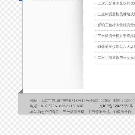
二次元影像测量仪的优
三坐标测量机关键组成
影响三坐标测量机测量
三坐标测量机对于模具
影像测量仪常见八大故
二次元测量仪与三次元
地址：北京市东城区光明路13号12号楼5层5020室 邮编：10006
电话：010-67161626/67161630
京ICP备12027368号-
本站为您介绍有关：三坐标测量机、关节臂测量机、影像测量仪、