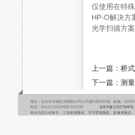
仅使用在特殊
HP-O解决
光学扫描方案
上一篇：桥式
下一篇：测量
地址：北京市东城区光明路13号12号楼5层5020室 邮编：10006
电话：010-67161626/67161630
京ICP备12027368号-
本站为您介绍有关：三坐标测量机、关节臂测量机、影像测量仪、