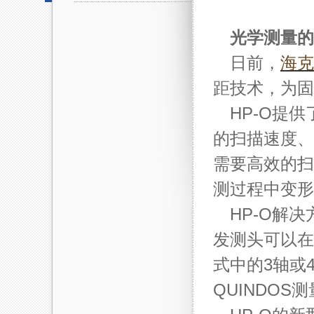
光学测量的
日前，
海克
距技术，为固
HP-O提
的扫描速度、
需要高效的扫
测过程中变形
HP-O解
发测头可以在
式中的3轴或
QUINDOS测