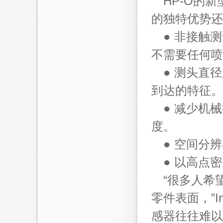
HP-O的新
的独特优势还
● 非接触
不需要任何喷
●
测头直径
到达的特征。
●
减少机械
度。
●
空间分辨
●
以高点密
“很多人希
零件表面，”I
感器往往难以