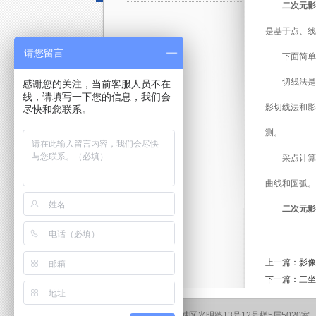
二次元影
是基于点、线
请您留言
下面简单
切线法是
感谢您的关注，当前客服人员不在
线，请填写一下您的信息，我们会
影切线法和影
尽快和您联系。
测。
采点计算
曲线和圆弧。
二次元影
上一篇：影像
下一篇：三坐
地址：北京市东城区光明路13号12号楼5层5020室 邮