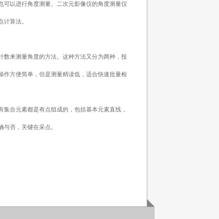
也可以进行角度测量。二次元影像仪的角度测量仪
点计算法。
计数来测量角度的方法。这种方法又分为两种，投
操作方便简单，但是测量精读低，适合快速批量检
有集合元素都是有点组成的，包括基本元素直线，
确与否，关键在采点。