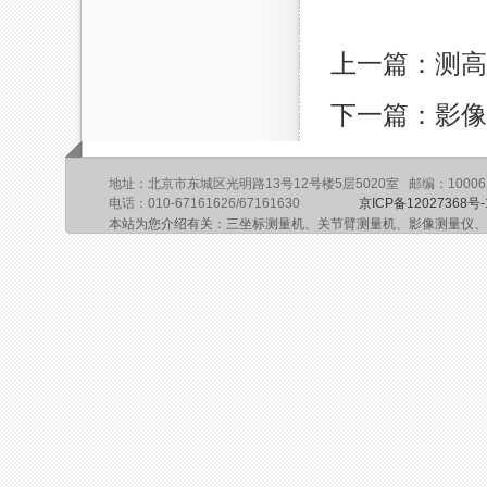
上一篇：测高
下一篇：影像
地址：北京市东城区光明路13号12号楼5层5020室 邮编：10006
电话：010-67161626/67161630
京ICP备12027368号-
本站为您介绍有关：三坐标测量机、关节臂测量机、影像测量仪、