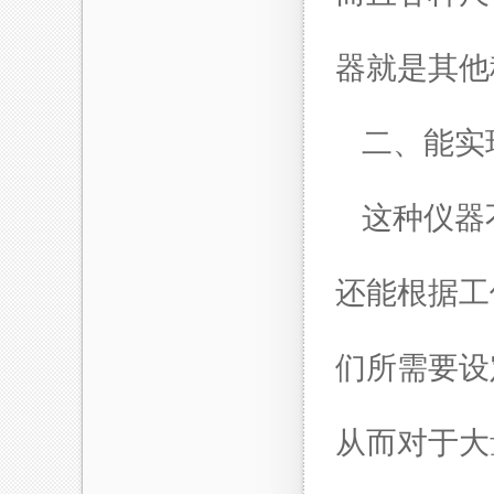
器就是其他
二、能实
这种仪器
还能根据工
们所需要设
从而对于大