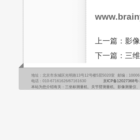
www.brain
上一篇：影像
下一篇：三维
地址：北京市东城区光明路13号12号楼5层5020室 邮编：10006
电话：010-67161626/67161630
京ICP备12027368号-
本站为您介绍有关：三坐标测量机、关节臂测量机、影像测量仪、