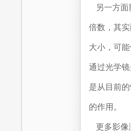
另一方面
倍数，其实
大小，可能
通过光学镜
是从目前的
的作用。
更多影像