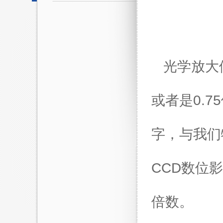
光学放大倍
或者是0.
字，与我们
CCD数位
倍数。