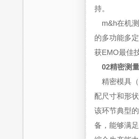
持。
m&h在机
的多功能多定
获EMO最佳技
02精密测
精密模具（
配尺寸和形状
该环节典型的
备，能够满足