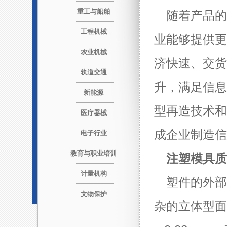
重工与船舶
随着产品的
工程机械
业能够提供更
农业机械
济快速、交货
轨道交通
升，满足信息
新能源
型再造技术和
医疗器械
成企业制造信
电子行业
教育与职业培训
注塑模具质
计量机构
塑件的外部
文物保护
杂的立体型面