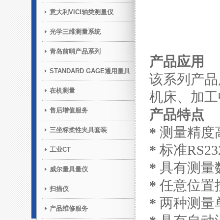
意大利VICI轴类测量仪
光学三维测量系统
青岛前哨产品系列
产品应用
STANDARD GAGE通用量具
该系列产品
在机测量
机床、加工
售后增值服务
产品特点
*
测量精度
三坐标柔性夹具套装
*
标准RS
工业CT
*
具有测量
威尔量具量仪
*
任意位置
扫描仪
*
两种测量单
产品维修服务