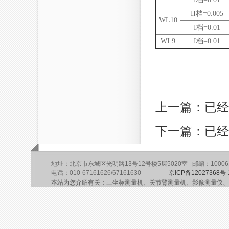
II档=0.005
WL10
I档=0.01
WL9
I档=0.01
上一篇：已经
下一篇：已经
地址：北京市东城区光明路13号12号楼5层5020室 邮编：10006
电话：010-67161626/67161630
京ICP备12027368号-
本站为您介绍有关：三坐标测量机、关节臂测量机、影像测量仪、