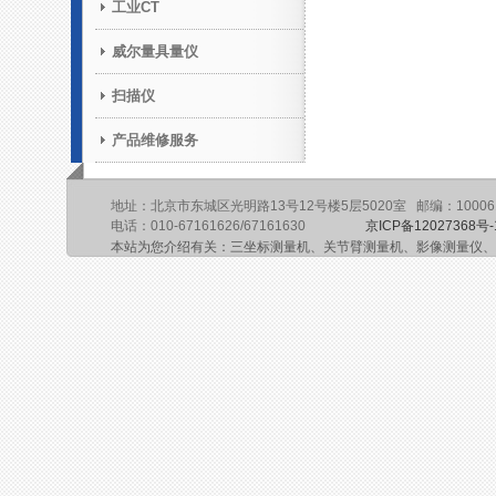
工业CT
威尔量具量仪
扫描仪
产品维修服务
地址：北京市东城区光明路13号12号楼5层5020室 邮编：10006
电话：010-67161626/67161630
京ICP备12027368号-
本站为您介绍有关：三坐标测量机、关节臂测量机、影像测量仪、