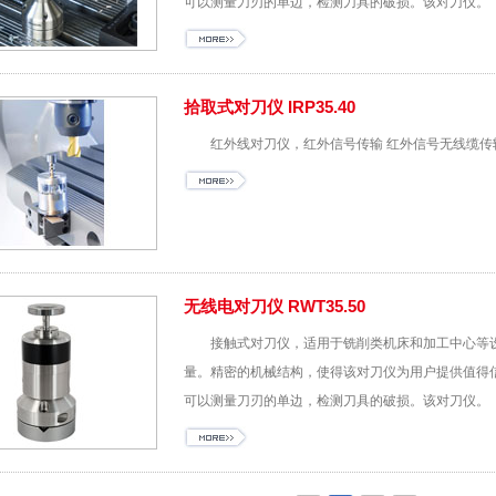
可以测量刀刃的单边，检测刀具的破损。该对刀仪。
拾取式对刀仪 IRP35.40
红外线对刀仪，红外信号传输 红外信号无线缆传
无线电对刀仪 RWT35.50
接触式对刀仪，适用于铣削类机床和加工中心等
量。精密的机械结构，使得该对刀仪为用户提供值得
可以测量刀刃的单边，检测刀具的破损。该对刀仪。