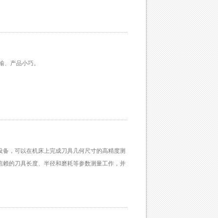
输、产品小巧。
设备，可以在机床上完成刀具几何尺寸的高精度测
信赖的刀具长度、半径和磨耗等参数测量工作，并