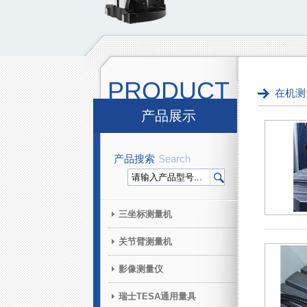
PRODUCT
在机测
产品展示
产品搜索
Search
三坐标测量机
关节臂测量机
影像测量仪
瑞士TESA通用量具