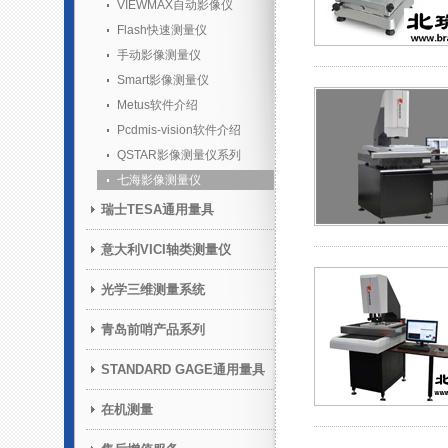
VIEWMAX自动影像仪
Flash快速测量仪
手动影像测量仪
Smart影像测量仪
Metus软件介绍
Pcdmis-vision软件介绍
QSTAR影像测量仪系列
七海影像测量仪
瑞士TESA通用量具
意大利VICI轴类测量仪
光学三维测量系统
青岛前哨产品系列
STANDARD GAGE通用量具
在机测量