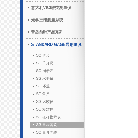
意大利VICI轴类测量仪
光学三维测量系统
青岛前哨产品系列
STANDARD GAGE通用量具
SG 卡尺
SG 千分尺
SG 指示表
SG 水平仪
SG 环规
SG 角尺
SG 比较仪
SG 校对柱
SG 杠杆指示表
SG 量块套装
SG 量具套装