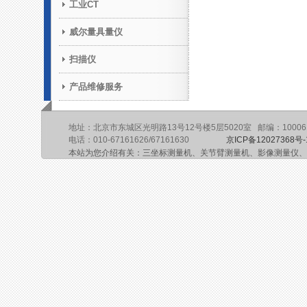
工业CT
威尔量具量仪
扫描仪
产品维修服务
地址：北京市东城区光明路13号12号楼5层5020室 邮编：10006
电话：010-67161626/67161630
京ICP备12027368号-
本站为您介绍有关：三坐标测量机、关节臂测量机、影像测量仪、