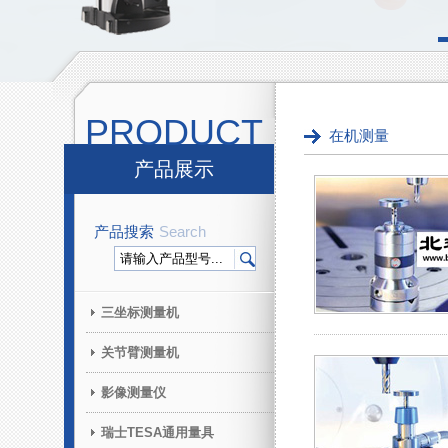
PRODUCT
在机测量
产品展示
产品搜索
Search
三坐标测量机
关节臂测量机
影像测量仪
瑞士TESA通用量具