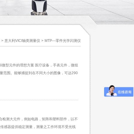
>
意大利VICI轴类测量仪
>
MTP—零件光学闪测仪
和微型元件的理想方案 医疗设备，手表元件，微组
的测量范围。能够捕捉到在不同大小的图像，可达290
，适合检测大元件，例如电路，矩阵和塑料部件，以不
线性传感器提供稳定测量，测量之工作环境不受光线