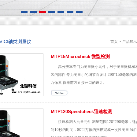
VICI轴类测量仪
首页
>
产品展示
MTP15Microcheck 微型检测
高分辨率专门为测量微小元件，对于测量微机械
装的部件 专为测量小的细节而设计 290*150毫米
万像素 仪器前方直接开口的设计。
MTP120Speedcheck迅速检测
快速检测大批量元件 测量范围120*290毫米
到10秒的时间，80百万像的扫描完成一次性测量 