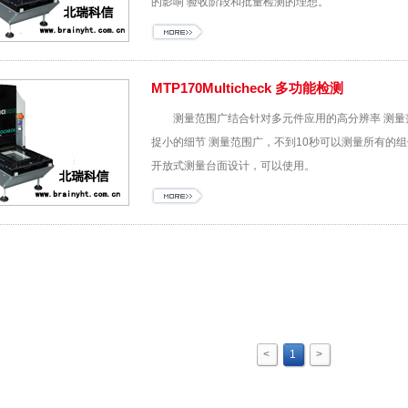
的影响 验收阶段和批量检测的理想。
MTP170Multicheck 多功能检测
测量范围广结合针对多元件应用的高分辨率 测量范围
捉小的细节 测量范围广，不到10秒可以测量所有的
开放式测量台面设计，可以使用。
<
1
>