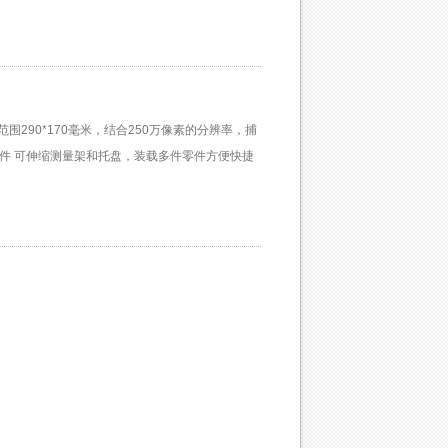
290*170毫米，结合250万像素的分辨率，捕
组件 可伸缩测量架和托盘，装载多件零件方便快捷