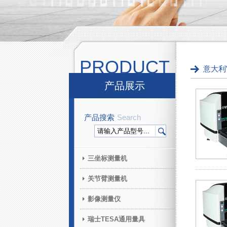
PRODUCT
意大利
产品展示
产品搜索
Search
三坐标测量机
关节臂测量机
影像测量仪
瑞士TESA通用量具