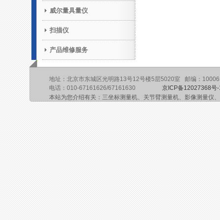
威尔量具量仪
扫描仪
产品维修服务
地址：北京市东城区光明路13号12号楼5层5020室 邮编：10006
电话：010-67161626/67161630
京ICP备12027368号-
本站为您介绍有关：三坐标测量机、关节臂测量机、影像测量仪、