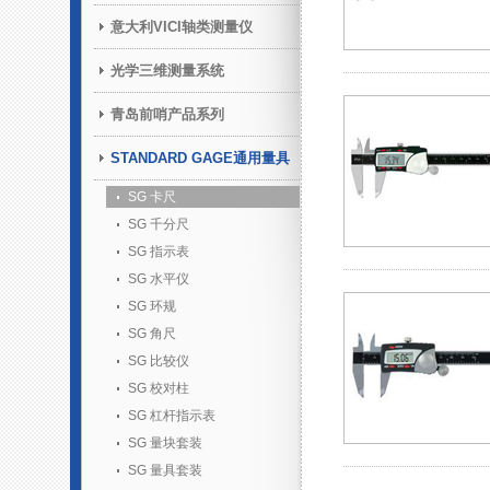
意大利VICI轴类测量仪
光学三维测量系统
青岛前哨产品系列
STANDARD GAGE通用量具
SG 卡尺
SG 千分尺
SG 指示表
SG 水平仪
SG 环规
SG 角尺
SG 比较仪
SG 校对柱
SG 杠杆指示表
SG 量块套装
SG 量具套装