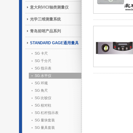
意大利VICI轴类测量仪
光学三维测量系统
青岛前哨产品系列
STANDARD GAGE通用量具
SG 卡尺
SG 千分尺
SG 指示表
SG 水平仪
SG 环规
SG 角尺
SG 比较仪
SG 校对柱
SG 杠杆指示表
SG 量块套装
SG 量具套装