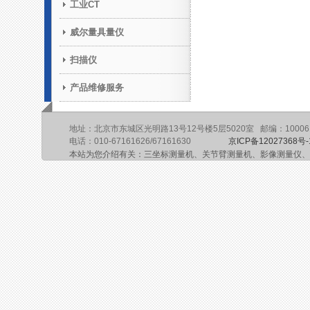
工业CT
威尔量具量仪
扫描仪
产品维修服务
地址：北京市东城区光明路13号12号楼5层5020室 邮编：10006
电话：010-67161626/67161630
京ICP备12027368号-
本站为您介绍有关：三坐标测量机、关节臂测量机、影像测量仪、