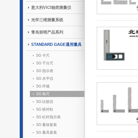
意大利VICI轴类测量仪
光学三维测量系统
青岛前哨产品系列
STANDARD GAGE通用量具
SG 卡尺
SG 千分尺
SG 指示表
SG 水平仪
SG 环规
SG 角尺
SG 比较仪
SG 校对柱
SG 杠杆指示表
SG 量块套装
SG 量具套装