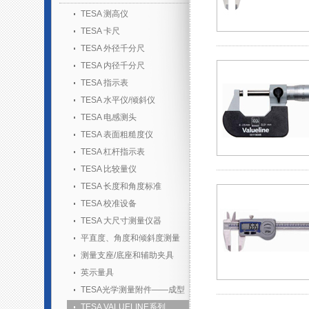
TESA 测高仪
TESA 卡尺
TESA 外径千分尺
TESA 内径千分尺
TESA 指示表
TESA 水平仪/倾斜仪
TESA 电感测头
TESA 表面粗糙度仪
TESA 杠杆指示表
TESA 比较量仪
TESA 长度和角度标准
TESA 校准设备
TESA 大尺寸测量仪器
平直度、角度和倾斜度测量
测量支座/底座和辅助夹具
英示量具
TESA光学测量附件——成型
胶套装
TESA VALUELINE系列